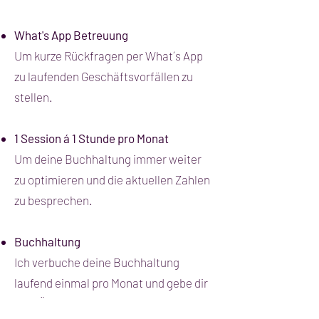
What's App Betreuung
Um kurze Rückfragen per What´s App
zu laufenden Geschäftsvorfällen zu
stellen.
1 Session á 1 Stunde pro Monat
Um deine Buchhaltung immer weiter
zu optimieren und die aktuellen Zahlen
zu besprechen.
Buchhaltung
Ich verbuche deine Buchhaltung
laufend einmal pro Monat und gebe dir
eine Übersicht über deine Einnahmen