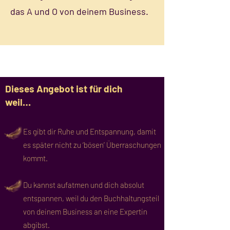
das A und O von deinem Business.
Dieses Angebot ist für dich
weil…
Es gibt dir Ruhe und Entspannung, damit
es später nicht zu ‘bösen’ Überraschungen
kommt.
Du kannst aufatmen und dich absolut
entspannen, weil du den Buchhaltungsteil
von deinem Business an eine Expertin
abgibst.